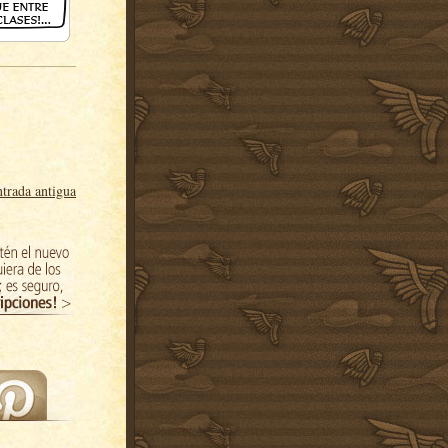
trada antigua