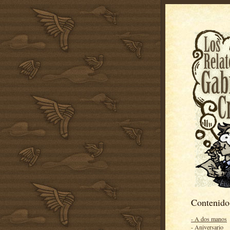
Contenido
- A dos manos
- Aniversario