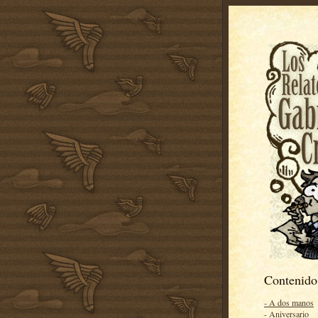
Contenido
- A dos manos
- Aniversario