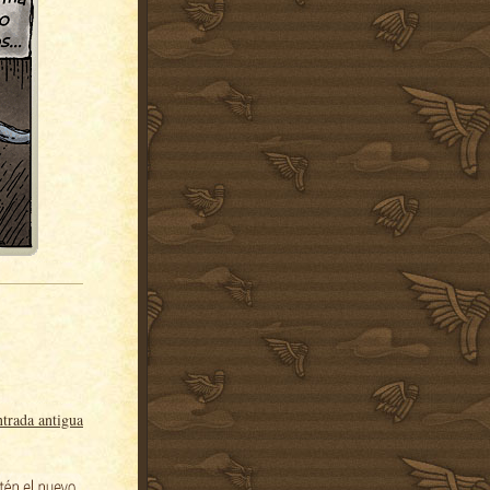
trada antigua