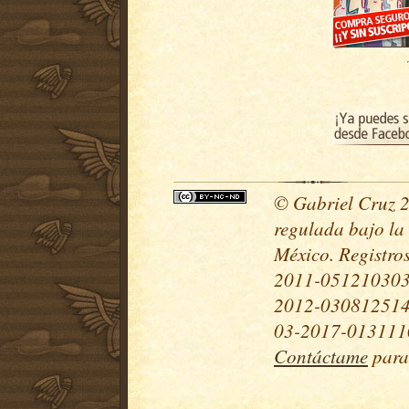
© Gabriel Cruz 20
regulada bajo la
México. Registr
2011-051210303
2012-030812514
03-2017-0131110
Contáctame
para 