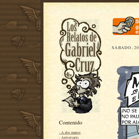
SÁBADO, 20
Contenido
- A dos manos
- Aniversario