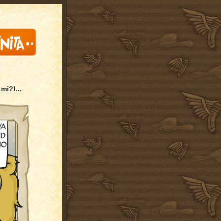
mi?!...