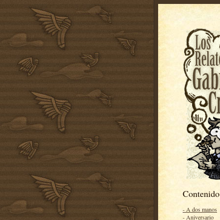
Contenido
- A dos manos
- Aniversario