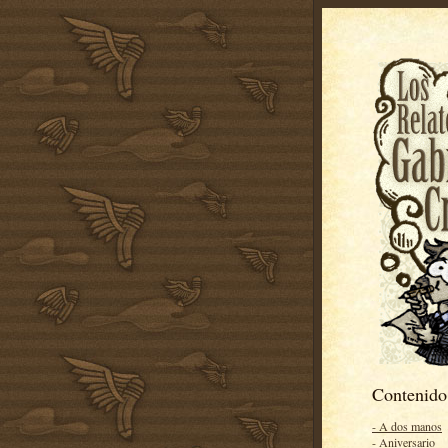
Contenido
- A dos manos
- Aniversario