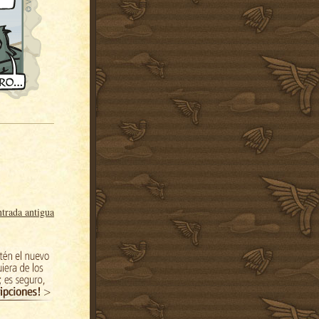
trada antigua