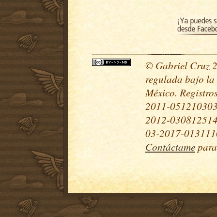
© Gabriel Cruz 20
regulada bajo la
México. Registr
2011-051210303
2012-030812514
03-2017-0131110
Contáctame
para 