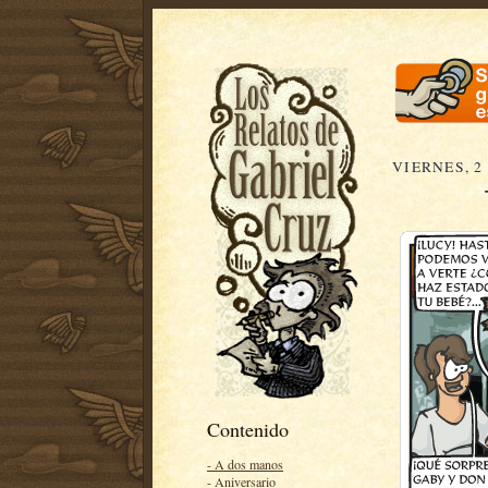
VIERNES, 2
Contenido
- A dos manos
- Aniversario