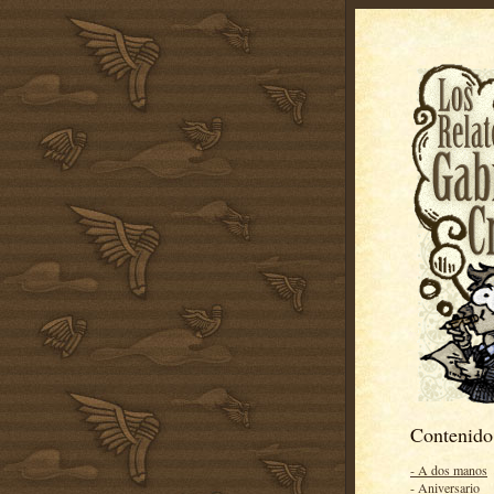
Contenido
- A dos manos
- Aniversario