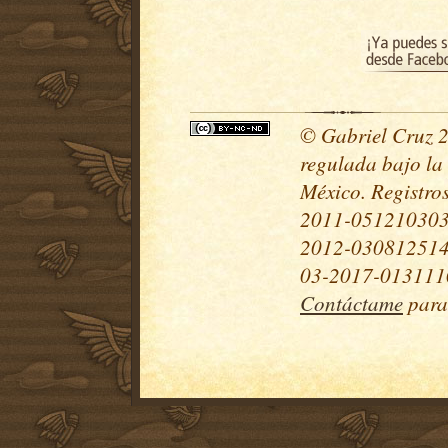
© Gabriel Cruz 20
regulada bajo la
México. Registr
2011-051210303
2012-030812514
03-2017-0131110
Contáctame
para 