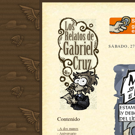
SÁBADO, 27
Contenido
- A dos manos
- Aniversario