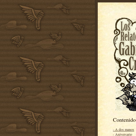
Contenido
- A dos manos
- Aniversario