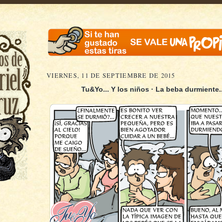
VIERNES, 11 DE SEPTIEMBRE DE 2015
Tu&Yo... Y los niños · La beba durmiente..