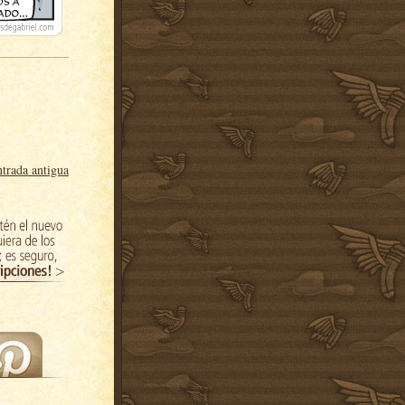
trada antigua