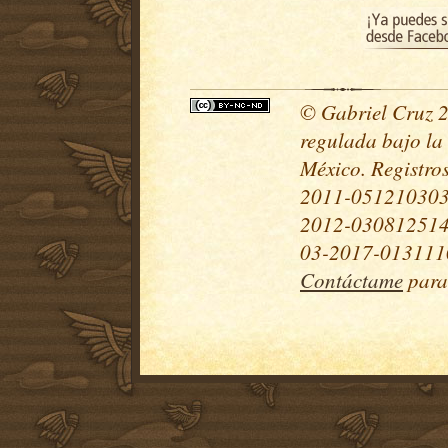
© Gabriel Cruz 20
regulada bajo la
México. Registr
2011-051210303
2012-030812514
03-2017-0131110
Contáctame
para 