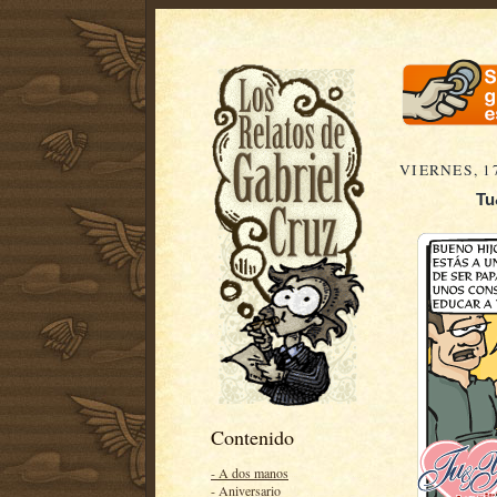
VIERNES, 1
Tu
Contenido
- A dos manos
- Aniversario