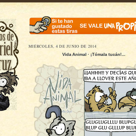
MIÉRCOLES, 4 DE JUNIO DE 2014
Vida Animal · ¡Tómala tucán!...