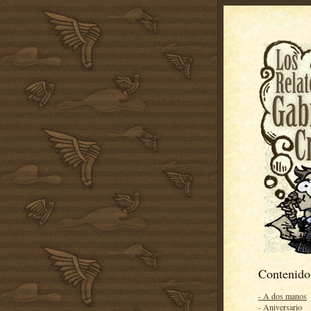
Contenido
- A dos manos
- Aniversario