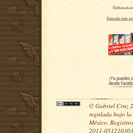
Publicar un c
Entrada más re
© Gabriel Cruz 20
regulada bajo la
México. Registr
2011-051210303