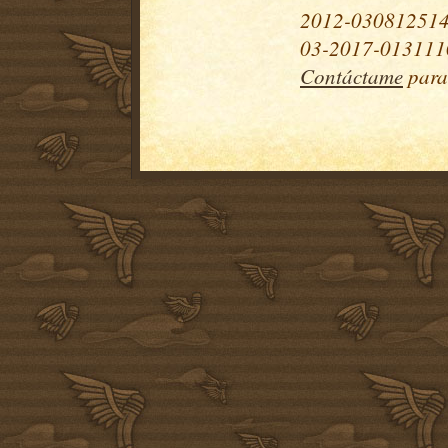
2012-030812514
03-2017-0131110
Contáctame
para 