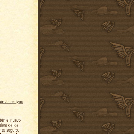
trada antigua