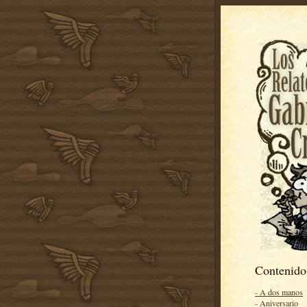
Contenido
- A dos manos
- Aniversario