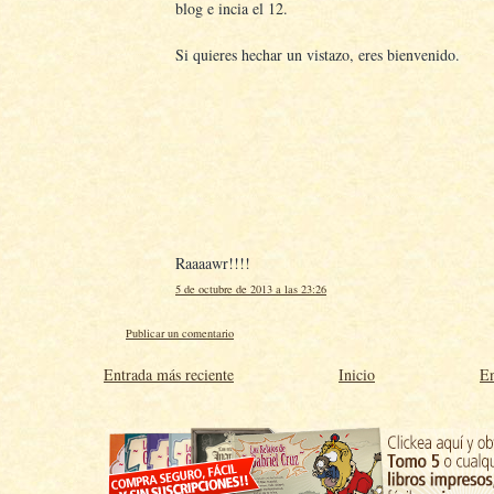
blog e incia el 12.
Si quieres hechar un vistazo, eres bienvenido.
Raaaawr!!!!
5 de octubre de 2013 a las 23:26
Publicar un comentario
Entrada más reciente
Inicio
En