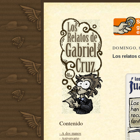
DOMINGO, 8
Los relatos 
Contenido
- A dos manos
- Aniversario