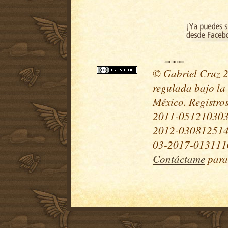
© Gabriel Cruz 20
regulada bajo la
México. Registr
2011-051210303
2012-030812514
03-2017-0131110
Contáctame
para 