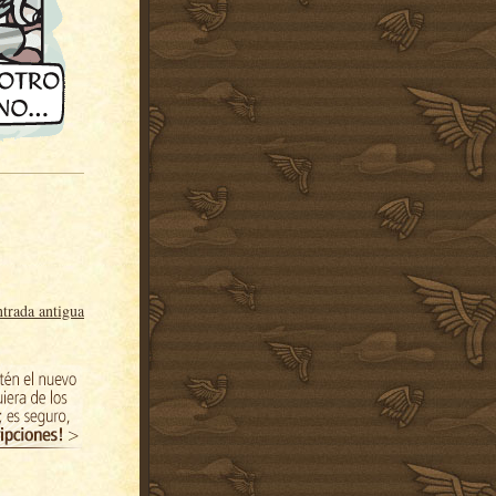
trada antigua