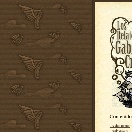
Contenido
- A dos manos
- Aniversario