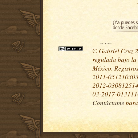
© Gabriel Cruz 20
regulada bajo la
México. Registr
2011-051210303
2012-030812514
03-2017-0131110
Contáctame
para 