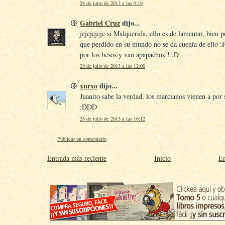
28 de julio de 2013 a las 0:19
Gabriel Cruz
dijo...
jejejejeje si Malquerida, ello es de lamentar, bien p
que perdido en su mundo no se da cuenta de ello :P
por los besos y van apapachos!! :D
28 de julio de 2013 a las 12:00
xurxo
dijo...
Juanito sabe la verdad, los marcianos vienen a por s
:DDD
28 de julio de 2013 a las 16:12
Publicar un comentario
Entrada más reciente
Inicio
En