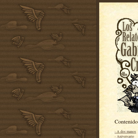
Contenido
- A dos manos
- Aniversario