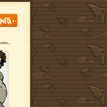
ción...