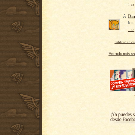
1 de 
Da
los
1 de 
Publicar un c
Entrada más re