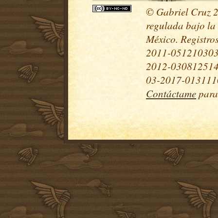
© Gabriel Cruz 20
regulada bajo la
México. Registr
2011-051210303
2012-030812514
03-2017-0131110
Contáctame
para 