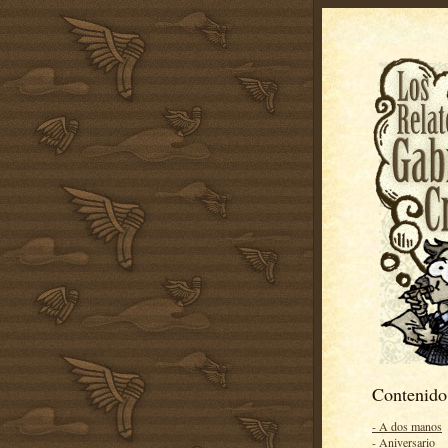
Contenido
- A dos manos
- Aniversario