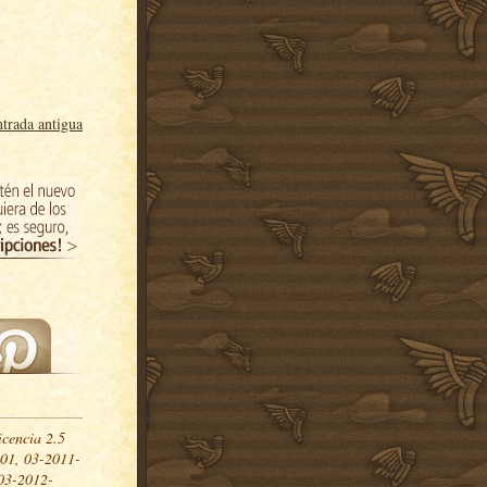
trada antigua
icencia 2.5
01, 03-2011-
03-2012-