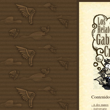
Contenido
- A dos manos
- Aniversario