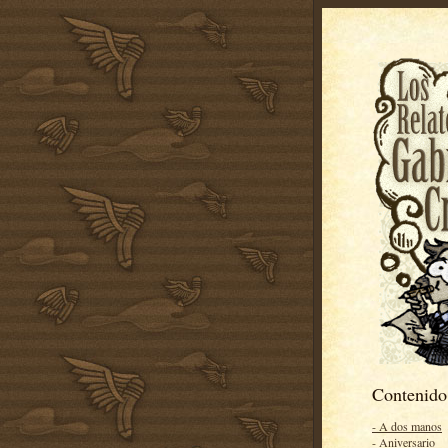
Contenido
- A dos manos
- Aniversario