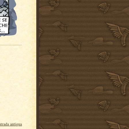
trada antigua