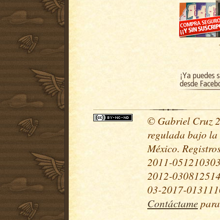
© Gabriel Cruz 20
regulada bajo la
México. Registr
2011-051210303
2012-030812514
03-2017-0131110
Contáctame
para 