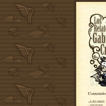
Contenido
- A dos manos
- Aniversario