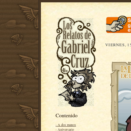
VIERNES, 1
Contenido
- A dos manos
- Aniversario