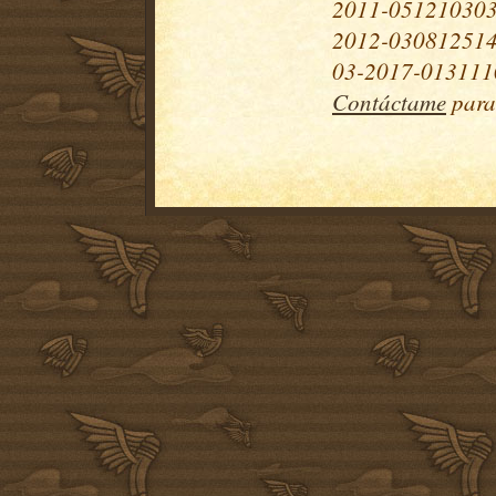
2011-051210303
2012-030812514
03-2017-0131110
Contáctame
para 