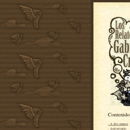
Contenido
- A dos manos
- Aniversario