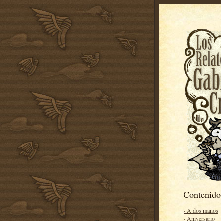
Contenido
- A dos manos
- Aniversario