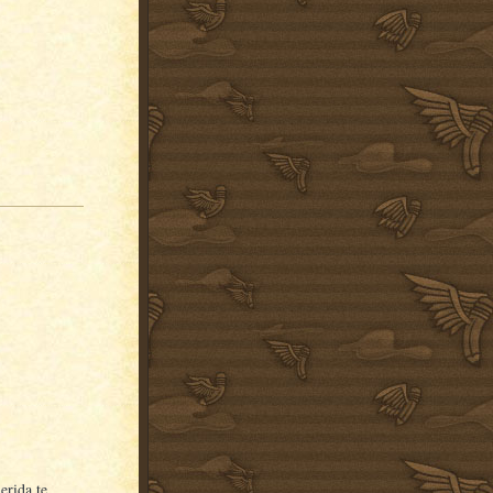
erida te