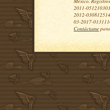
México. Registr
2011-051210303
2012-030812514
03-2017-0131110
Contáctame
para 