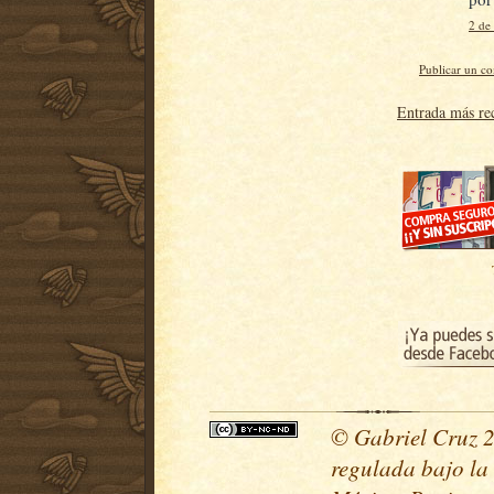
2 de
Publicar un c
Entrada más re
© Gabriel Cruz 20
regulada bajo la