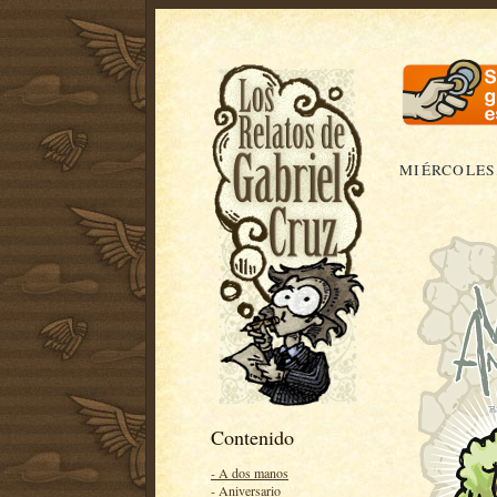
MIÉRCOLES,
Contenido
- A dos manos
- Aniversario