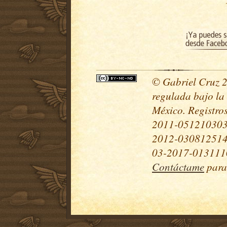
© Gabriel Cruz 20
regulada bajo la
México. Registr
2011-051210303
2012-030812514
03-2017-0131110
Contáctame
para 