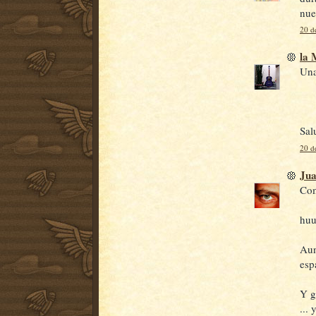
nue
20 d
la
Una
Sal
20 d
Jua
Com
huu
Aun
esp
Y g
...