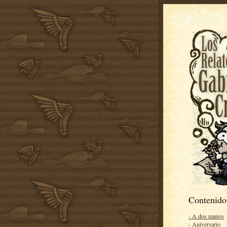
Contenido
- A dos manos
- Aniversario