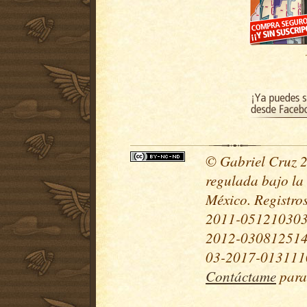
© Gabriel Cruz 20
regulada bajo la
México. Registr
2011-051210303
2012-030812514
03-2017-0131110
Contáctame
para 