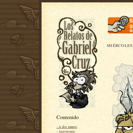
MIÉRCOLES,
Contenido
- A dos manos
- Aniversario