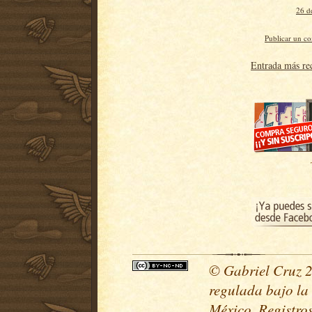
26 d
Publicar un c
Entrada más re
© Gabriel Cruz 20
regulada bajo la
México. Registr