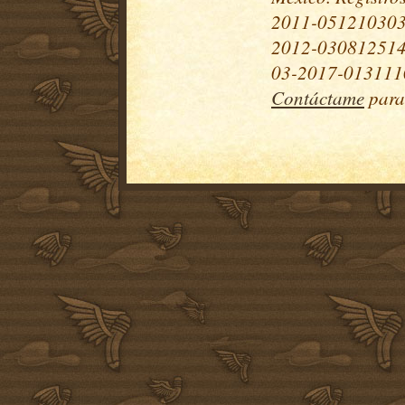
2011-051210303
2012-030812514
03-2017-0131110
Contáctame
para 