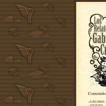
Contenido
- A dos manos
- Aniversario