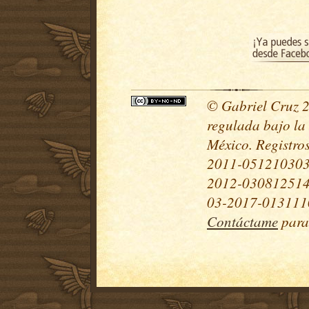
© Gabriel Cruz 20
regulada bajo la
México. Registr
2011-051210303
2012-030812514
03-2017-0131110
Contáctame
para 