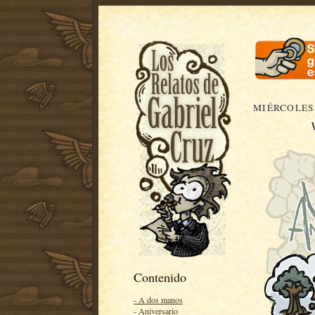
MIÉRCOLES,
Contenido
- A dos manos
- Aniversario