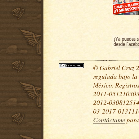
© Gabriel Cruz 20
regulada bajo la
México. Registr
2011-051210303
2012-030812514
03-2017-0131110
Contáctame
para 