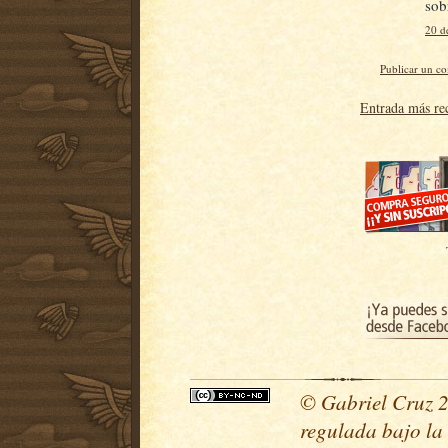
sob
20 d
Publicar un c
Entrada más re
© Gabriel Cruz 20
regulada bajo la