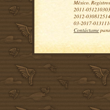
México. Registr
2011-051210303
2012-030812514
03-2017-0131110
Contáctame
para 