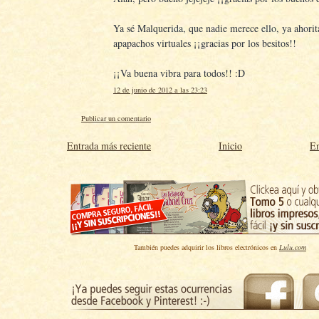
Ya sé Malquerida, que nadie merece ello, ya ahorit
apapachos virtuales ¡¡gracias por los besitos!!
¡¡Va buena vibra para todos!! :D
12 de junio de 2012 a las 23:23
Publicar un comentario
Entrada más reciente
Inicio
En
También puedes adquirir los libros electrónicos en
Lulu.com