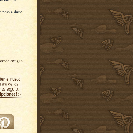
a paso a darte
trada antigua