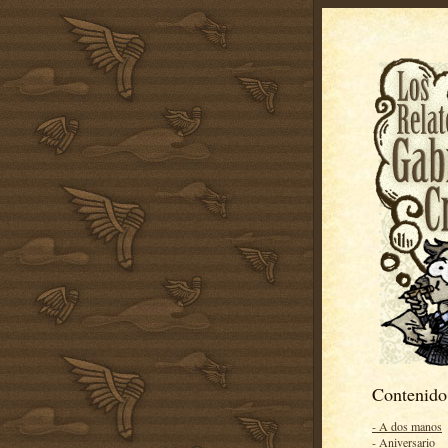
Contenido
- A dos manos
- Aniversario