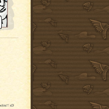
pelón!! xD