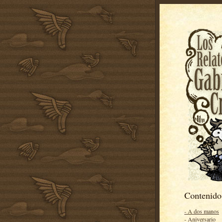
Contenido
- A dos manos
- Aniversario