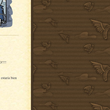
O!!!!
estaría bien