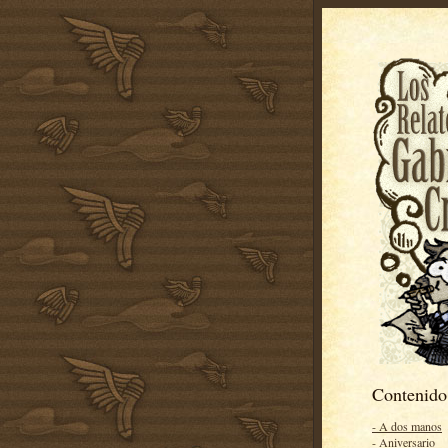
Contenido
- A dos manos
- Aniversario