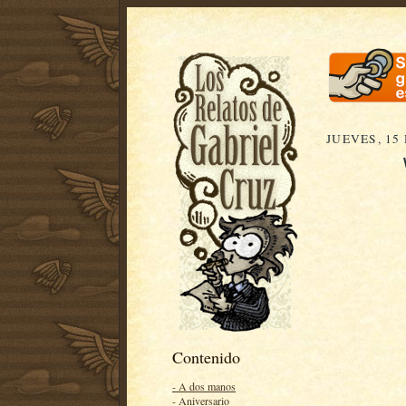
JUEVES, 15
Contenido
- A dos manos
- Aniversario