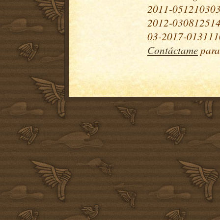
2011-051210303
2012-030812514
03-2017-0131110
Contáctame
para 