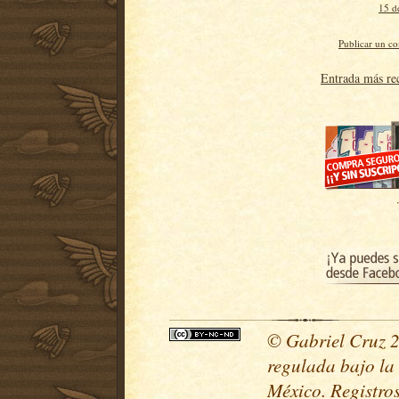
15 d
Publicar un c
Entrada más re
© Gabriel Cruz 20
regulada bajo la
México. Registr