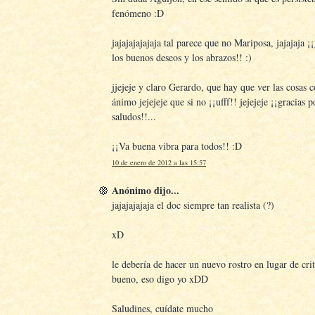
fenómeno :D
jajajajajajaja tal parece que no Mariposa, jajajaja ¡
los buenos deseos y los abrazos!! :)
jjejeje y claro Gerardo, que hay que ver las cosas 
ánimo jejejeje que si no ¡¡ufff!! jejejeje ¡¡gracias p
saludos!!...
¡¡Va buena vibra para todos!! :D
10 de enero de 2012 a las 15:57
Anónimo dijo...
jajajajajaja el doc siempre tan realista (?)
xD
le debería de hacer un nuevo rostro en lugar de crit
bueno, eso digo yo xDD
Saludines, cuídate mucho