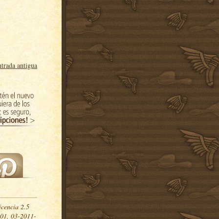
trada antigua
icencia 2.5
01, 03-2011-