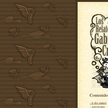
Contenido
- A dos manos
- Aniversario