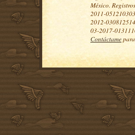
México. Registr
2011-051210303
2012-030812514
03-2017-0131110
Contáctame
para 