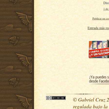
Dis
1 de
Publicar un c
Entrada más re
© Gabriel Cruz 20
regulada bajo la