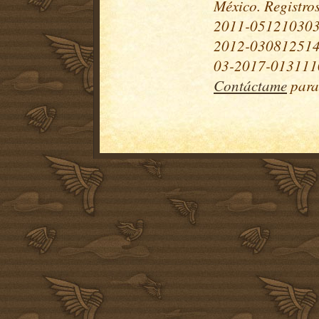
México. Registr
2011-051210303
2012-030812514
03-2017-0131110
Contáctame
para 