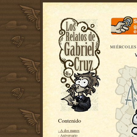
MIÉRCOLES,
Contenido
- A dos manos
- Aniversario