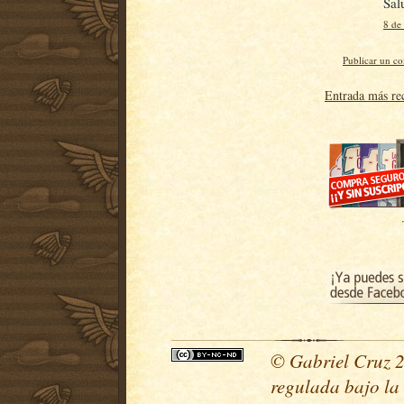
Sal
8 de
Publicar un c
Entrada más re
© Gabriel Cruz 20
regulada bajo la