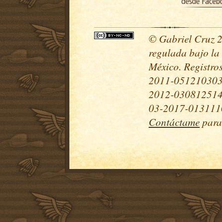
© Gabriel Cruz 20
regulada bajo la
México. Registr
2011-051210303
2012-030812514
03-2017-0131110
Contáctame
para 