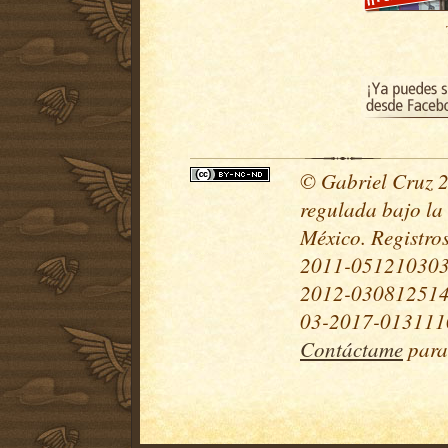
© Gabriel Cruz 20
regulada bajo la
México. Registr
2011-051210303
2012-030812514
03-2017-0131110
Contáctame
para 