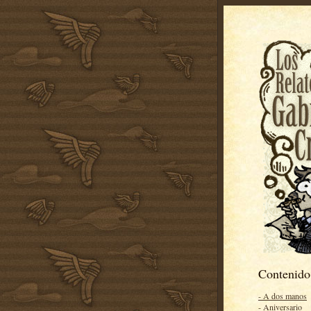
Contenido
- A dos manos
- Aniversario