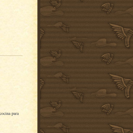
 cocina para