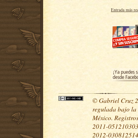
Entrada más re
© Gabriel Cruz 20
regulada bajo la
México. Registr
2011-051210303
2012-030812514