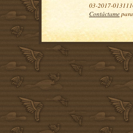
03-2017-0131110
Contáctame
para 