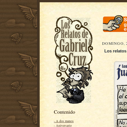
DOMINGO, 2
Los relatos
Contenido
- A dos manos
- Aniversario