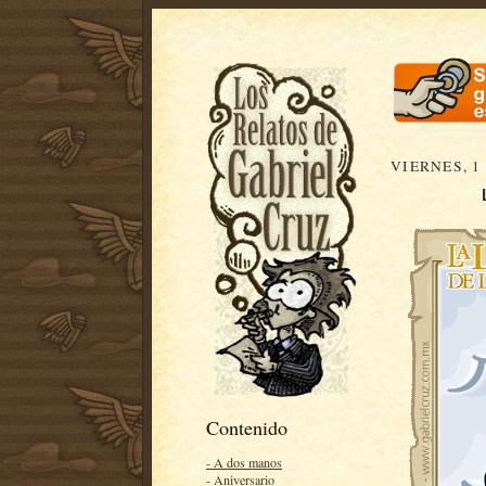
VIERNES, 1
Contenido
- A dos manos
- Aniversario