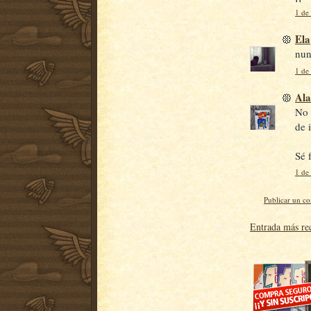
1 de 
Ela
nun
1 de 
Ala
No 
de 
Sé f
1 de 
Publicar un c
Entrada más re