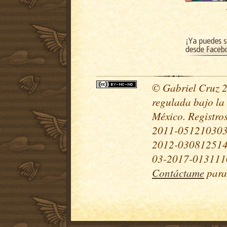
© Gabriel Cruz 20
regulada bajo la
México. Registr
2011-051210303
2012-030812514
03-2017-0131110
Contáctame
para 