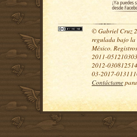
© Gabriel Cruz 20
regulada bajo la
México. Registr
2011-051210303
2012-030812514
03-2017-0131110
Contáctame
para 